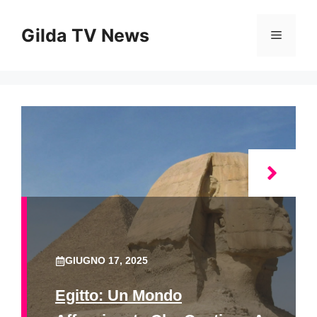
Vai
al
Gilda TV News
Menu
contenuto
GIUGNO 17, 2025
Egitto: Un Mondo