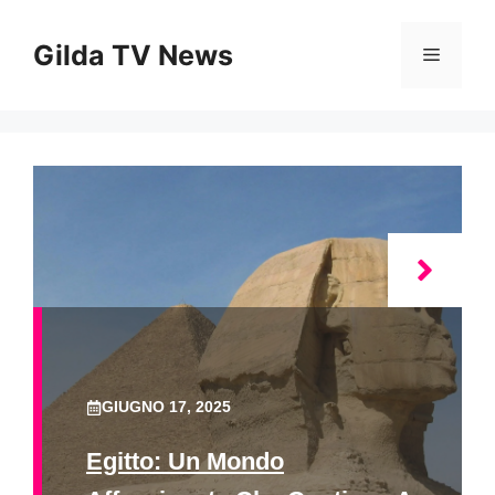
Vai
al
Gilda TV News
Menu
contenuto
GIUGNO 17, 2025
Egitto: Un Mondo