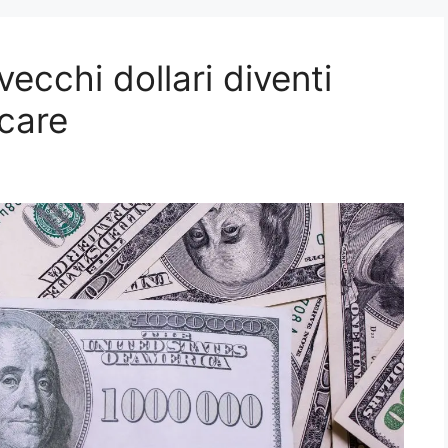
vecchi dollari diventi
rcare