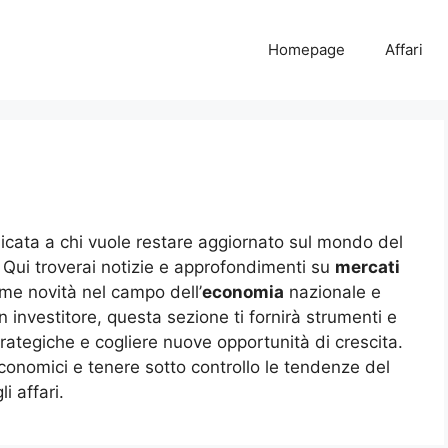
Homepage
Affari
icata a chi vuole restare aggiornato sul mondo del
. Qui troverai notizie e approfondimenti su
mercati
ime novità nel campo dell’
economia
nazionale e
 investitore, questa sezione ti fornirà strumenti e
trategiche e cogliere nuove opportunità di crescita.
onomici e tenere sotto controllo le tendenze del
i affari.