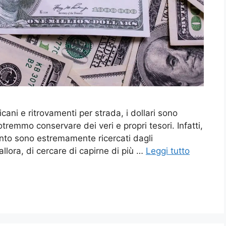
cani e ritrovamenti per strada, i dollari sono
otremmo conservare dei veri e propri tesori. Infatti,
anto sono estremamente ricercati dagli
llora, di cercare di capirne di più …
Leggi tutto