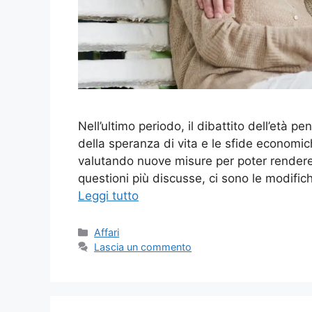
Nell’ultimo periodo, il dibattito dell’età 
della speranza di vita e le sfide economic
valutando nuove misure per poter rendere p
questioni più discusse, ci sono le modifich
Leggi tutto
Categorie
Affari
Lascia un commento