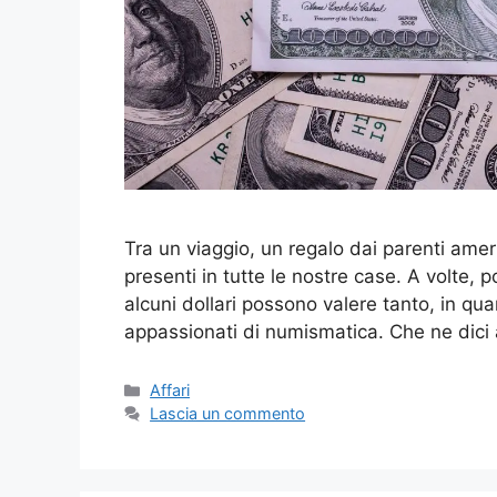
Tra un viaggio, un regalo dai parenti ameri
presenti in tutte le nostre case. A volte, p
alcuni dollari possono valere tanto, in qu
appassionati di numismatica. Che ne dici a
Categorie
Affari
Lascia un commento