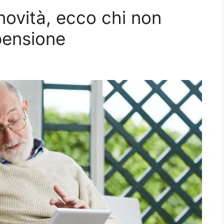
 novità, ecco chi non
pensione