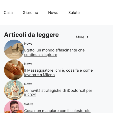
Casa
Giardino
News
Salute
Articoli da leggere
More
News
Egitto: un mondo affascinante che
continua a ispirare
News
Il Massaggiatore: chi è, cosa fa e come
lavorare a Milano
News
Le novità strategiche di iDoctors.it per
il 2025
Salute
Cosa non mangiare con il colesterolo