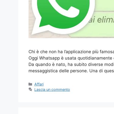
Chi è che non ha l’applicazione più famos
Oggi Whatsapp è usata quotidianamente d
Da quando è nato, ha subito diverse modific
messaggistica delle persone. Una di quest
Categorie
Affari
Lascia un commento