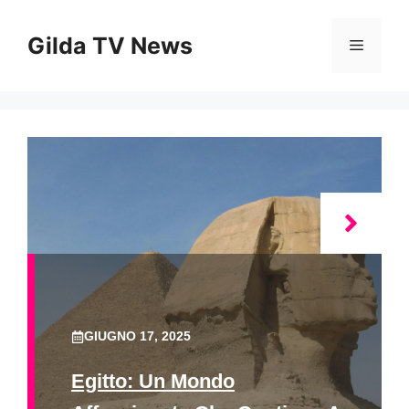
Vai
al
Gilda TV News
Menu
contenuto
GIUGNO 17, 2025
Egitto: Un Mondo