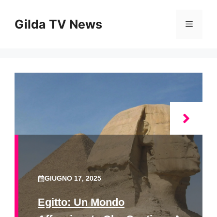
Vai
al
Gilda TV News
Menu
contenuto
GIUGNO 17, 2025
Egitto: Un Mondo