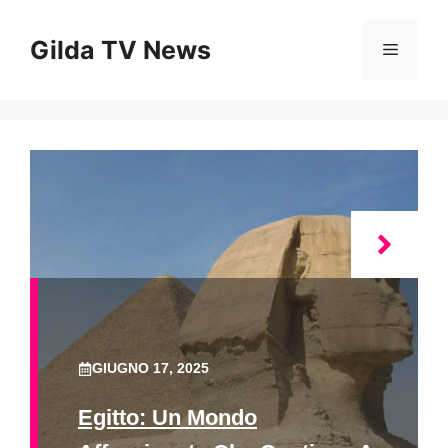
Vai
al
Gilda TV News
Menu
contenuto
GIUGNO 17, 2025
Egitto: Un Mondo