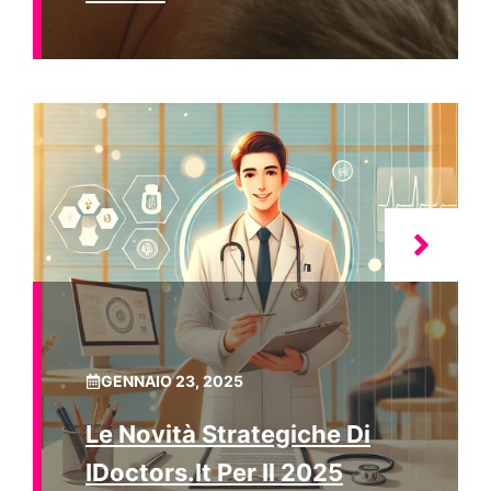
GENNAIO 23, 2025
Le Novità Strategiche Di
IDoctors.it Per Il 2025