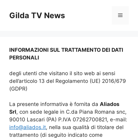
Vai
al
Gilda TV News
Menu
contenuto
INFORMAZIONI SUL TRATTAMENTO DEI DATI
PERSONALI
degli utenti che visitano il sito web ai sensi
dell’articolo 13 del Regolamento (UE) 2016/679
(GDPR)
La presente informativa è fornita da
Aliados
Srl
, con sede legale in C.da Piana Romana snc,
90010 Lascari (PA) P.IVA 07262700821, e-mail:
info@aliados.it
, nella sua qualità di titolare del
trattamento (di seguito indicato come