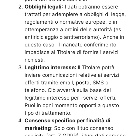
Obblighi legali
: I dati potranno essere
trattati per adempiere a obblighi di legge,
regolamenti o normative europee, o in
ottemperanza a ordini delle autorità (es.
antiriciclaggio o antiterrorismo). Anche in
questo caso, il mancato conferimento
impedisce al Titolare di fornire i servizi
richiesti.
Legittimo interesse
: Il Titolare potrà
inviare comunicazioni relative ai servizi
offerti tramite email, posta, SMS o
telefono. Ciò avverrà sulla base del
legittimo interesse per i servizi offerti.
Puoi in ogni momento opporti a questo
tipo di trattamento.
Consenso specifico per finalità di
marketing
: Solo con il tuo consenso
esplicito (art. 7 GDPR), i tuoi dati saranno